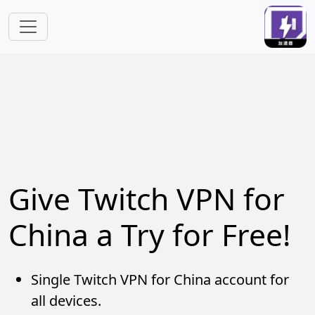
Skip to main content
Give Twitch VPN for
China a Try for Free!
Single Twitch VPN for China account for
all devices.