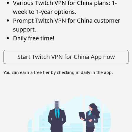
Various Twitch VPN for China plans: 1-
week to 1-year options.
Prompt Twitch VPN for China customer
support.
Daily free time!
Start Twitch VPN for China App now
You can earn a free tier by checking in daily in the app.